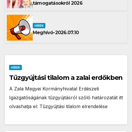
támogatásokról 2026
HÍREK
Meghívó-2026.07.10
HÍREK
Tűzgyújtási tilalom a zalai erdőkben
A Zala Megyei Kormányhivatal Erdészeti
Igazgatóságának tűzgyújtásról szóló határozatát itt
olvashatja el: Tűzgyújtási tilalom elrendelése