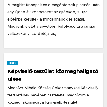
A meghitt ünnepek és a megérdemelt pihenés után
egy újabb év kopogtatott az ajtónkon, s újra
előtérbe kerültek a mindennapok feladatai.
Megyénk életét alapvetően befolyásolta a januári
változékony, zord időjárás,…
HÍREK
Képviselő-testület közmeghallgató
ülése
Meghívó Miháld Község Önkormányzati Képviselő-
testületének nevében tisztelettel meghívom a
község lakosságát a Képviselő-testület