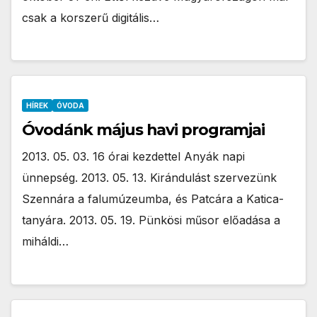
csak a korszerű digitális…
HÍREK
ÓVODA
Óvodánk május havi programjai
2013. 05. 03. 16 órai kezdettel Anyák napi
ünnepség. 2013. 05. 13. Kirándulást szervezünk
Szennára a falumúzeumba, és Patcára a Katica-
tanyára. 2013. 05. 19. Pünkösi műsor előadása a
miháldi…