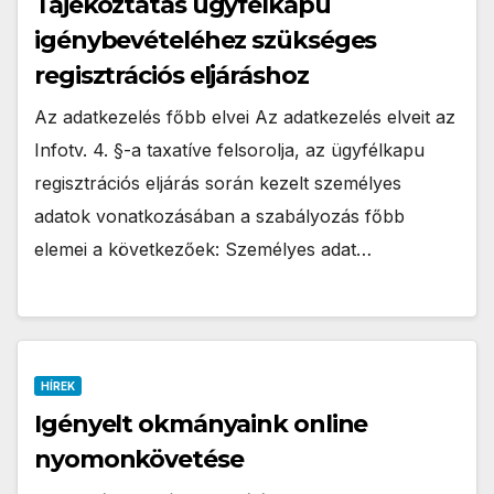
Tájékoztatás ügyfélkapu
igénybevételéhez szükséges
regisztrációs eljáráshoz
Az adatkezelés főbb elvei Az adatkezelés elveit az
Infotv. 4. §-a taxatíve felsorolja, az ügyfélkapu
regisztrációs eljárás során kezelt személyes
adatok vonatkozásában a szabályozás főbb
elemei a következőek: Személyes adat…
HÍREK
Igényelt okmányaink online
nyomonkövetése