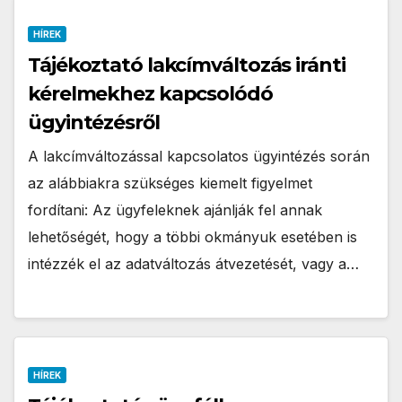
HÍREK
Tájékoztató lakcímváltozás iránti
kérelmekhez kapcsolódó
ügyintézésről
A lakcímváltozással kapcsolatos ügyintézés során
az alábbiakra szükséges kiemelt figyelmet
fordítani: Az ügyfeleknek ajánlják fel annak
lehetőségét, hogy a többi okmányuk esetében is
intézzék el az adatváltozás átvezetését, vagy a…
HÍREK