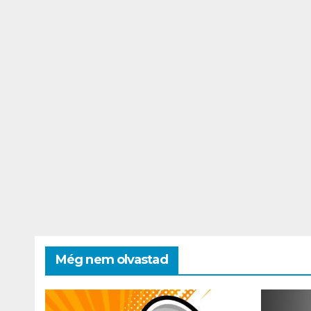
Még nem olvastad