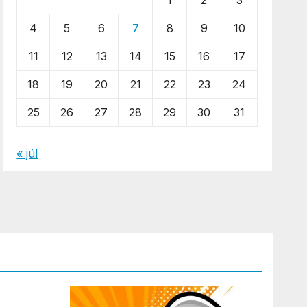
1
2
3
4
5
6
7
8
9
10
11
12
13
14
15
16
17
18
19
20
21
22
23
24
25
26
27
28
29
30
31
« júl