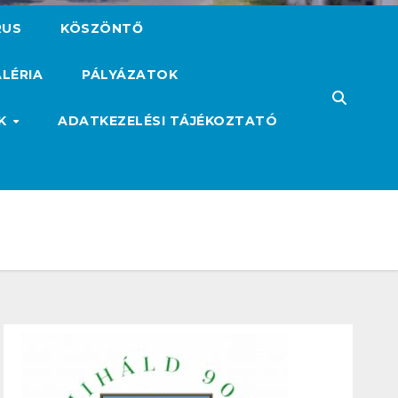
RUS
KÖSZÖNTŐ
LÉRIA
PÁLYÁZATOK
ÓK
ADATKEZELÉSI TÁJÉKOZTATÓ