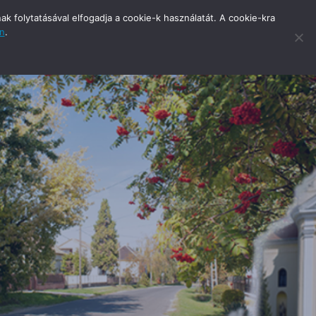
 folytatásával elfogadja a cookie-k használatát. A cookie-kra
an
.