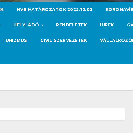
EK
HVB HATÁROZATOK 2025.10.05
KORONAVÍ
HELYI ADÓ
RENDELETEK
HÍREK
GA
TURIZMUS
CIVIL SZERVEZETEK
VÁLLALKOZ