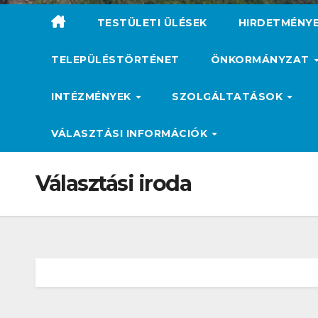
TESTÜLETI ÜLÉSEK
HIRDETMÉNY
TELEPÜLÉSTÖRTÉNET
ÖNKORMÁNYZAT
INTÉZMÉNYEK
SZOLGÁLTATÁSOK
VÁLASZTÁSI INFORMÁCIÓK
Választási iroda