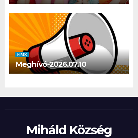
HÍREK
Meghívó-2026.07.10
Miháld Község