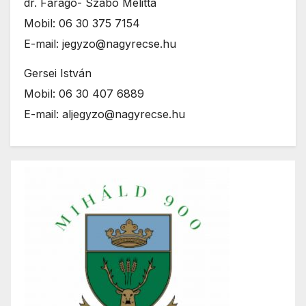
dr. Faragó- Szabó Melitta
Mobil: 06 30 375 7154
E-mail: jegyzo@nagyrecse.hu
Gersei István
Mobil: 06 30 407 6889
E-mail: aljegyzo@nagyrecse.hu