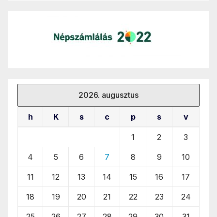
2026. augusztus
h
K
s
c
p
s
v
1
2
3
4
5
6
7
8
9
10
11
12
13
14
15
16
17
18
19
20
21
22
23
24
25
26
27
28
29
30
31