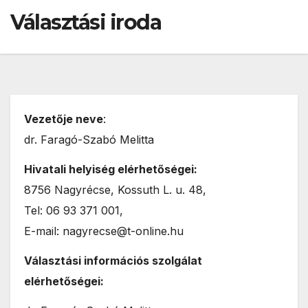
Választási iroda
Vezetője neve
:
dr. Faragó-Szabó Melitta
Hivatali helyiség elérhetőségei:
8756 Nagyrécse, Kossuth L. u. 48,
Tel: 06 93 371 001,
E-mail: nagyrecse@t-online.hu
Választási információs szolgálat
elérhetőségei: