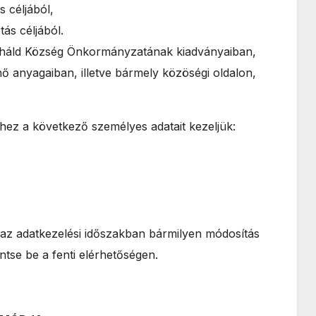
s céljából,
ás céljából.
Miháld Község Önkormányzatának kiadványaiban,
ő anyagaiban, illetve bármely közöségi oldalon,
éshez a következő személyes adatait kezeljük:
 az adatkezelési időszakban bármilyen módosítás
ntse be a fenti elérhetőségen.