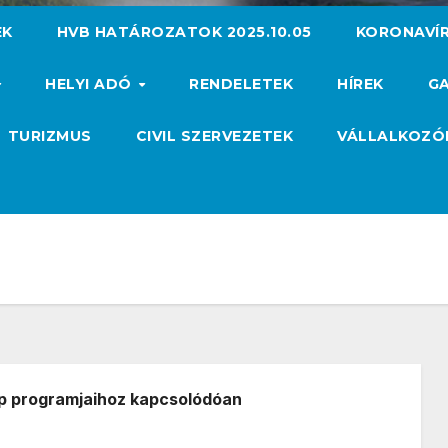
EK
HVB HATÁROZATOK 2025.10.05
KORONAVÍ
HELYI ADÓ
RENDELETEK
HÍREK
GA
TURIZMUS
CIVIL SZERVEZETEK
VÁLLALKOZ
 programjaihoz kapcsolódóan