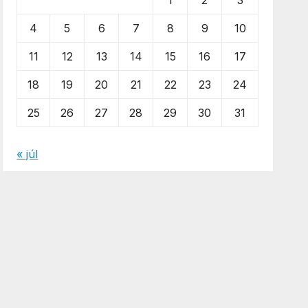
1
2
3
4
5
6
7
8
9
10
11
12
13
14
15
16
17
18
19
20
21
22
23
24
25
26
27
28
29
30
31
« júl