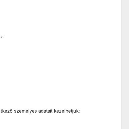
z.
ező személyes adatait kezelhetjük: