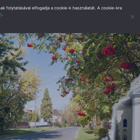
 folytatásával elfogadja a cookie-k használatát. A cookie-kra
an
.