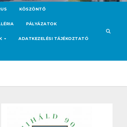
RUS
KÖSZÖNTŐ
LÉRIA
PÁLYÁZATOK
ÓK
ADATKEZELÉSI TÁJÉKOZTATÓ