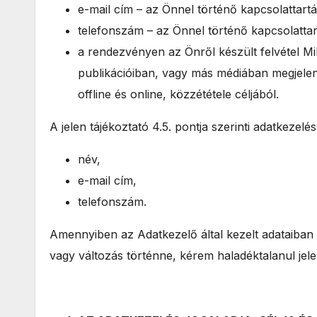
e-mail cím – az Önnel történő kapcsolattartá
telefonszám – az Önnel történő kapcsolattart
a rendezvényen az Önről készült felvétel 
publikációiban, vagy más médiában megjelen
offline és online, közzététele céljából.
A jelen tájékoztató 4.5. pontja szerinti adatkezel
név,
e-mail cím,
telefonszám.
Amennyiben az Adatkezelő által kezelt adataiban
vagy változás történne, kérem haladéktalanul jele