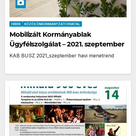
HÍREK
KÖZÖS ÖNKORMÁNYZATI HIVATAL
Mobilizált Kormányablak
Ügyfélszolgálat – 2021. szeptember
KAB BUSZ 2021_szeptember havi menetrend