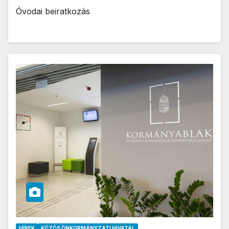
Óvodai beiratkozás
HÍREK
KÖZÖS ÖNKORMÁNYZATI HIVATAL