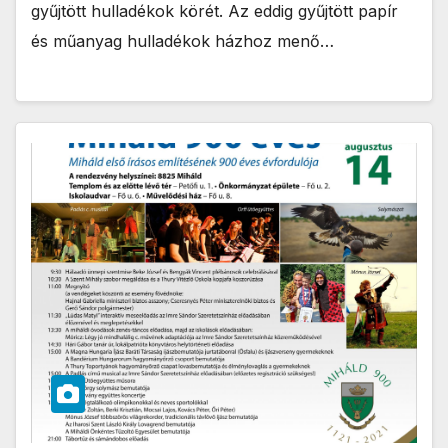
gyűjtött hulladékok körét. Az eddig gyűjtött papír
és műanyag hulladékok házhoz menő…