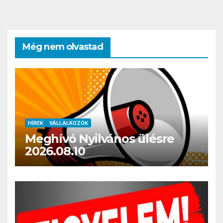
Még nem olvastad
HÍREK
VÁLLALKOZÓK
Meghívó Nyilvános ülésre
2026.08.10