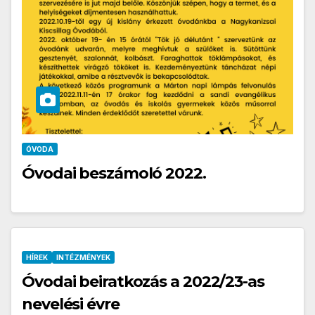
ÓVODA
Óvodai beszámoló 2022.
HÍREK
INTÉZMÉNYEK
Óvodai beiratkozás a 2022/23-as
nevelési évre