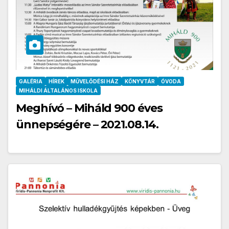
GALÉRIA
HÍREK
MŰVELŐDÉSI HÁZ
KÖNYVTÁR
ÓVODA
MIHÁLDI ÁLTALÁNOS ISKOLA
Meghívó – Miháld 900 éves
ünnepségére – 2021.08.14.