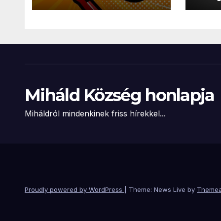
besz
Miháld Község honlapja
Miháldról mindenkinek friss hírekkel...
Proudly powered by WordPress
|
Theme: News Live by
Themea