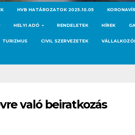
EK
HVB HATÁROZATOK 2025.10.05
KORONAVÍ
HELYI ADÓ
RENDELETEK
HÍREK
GA
TURIZMUS
CIVIL SZERVEZETEK
VÁLLALKOZ
vre való beiratkozás