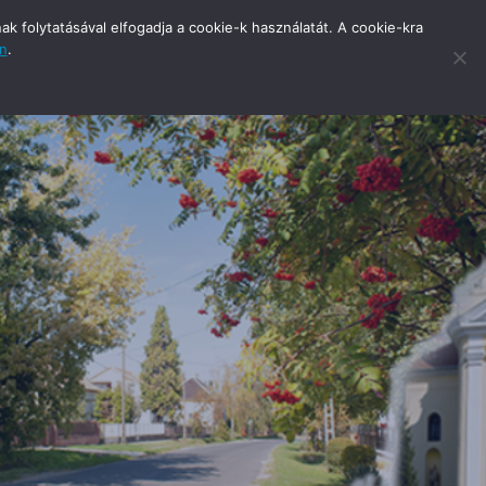
 folytatásával elfogadja a cookie-k használatát. A cookie-kra
an
.