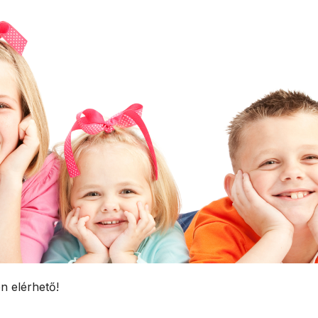
n elérhető!