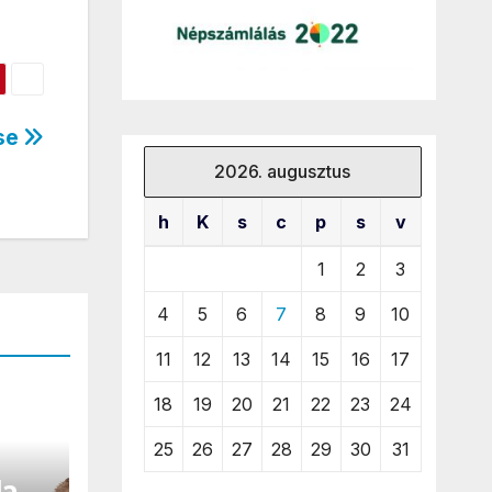
ése
2026. augusztus
h
K
s
c
p
s
v
1
2
3
4
5
6
7
8
9
10
11
12
13
14
15
16
17
18
19
20
21
22
23
24
25
26
27
28
29
30
31
la