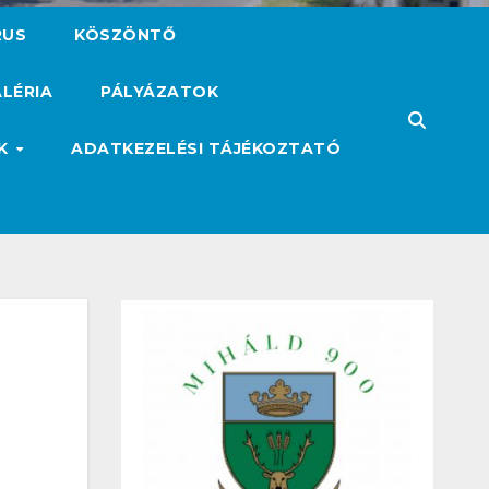
RUS
KÖSZÖNTŐ
LÉRIA
PÁLYÁZATOK
ÓK
ADATKEZELÉSI TÁJÉKOZTATÓ