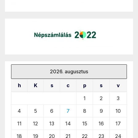
2026. augusztus
h
K
s
c
p
s
v
1
2
3
4
5
6
7
8
9
10
11
12
13
14
15
16
17
18
19
20
21
22
23
24