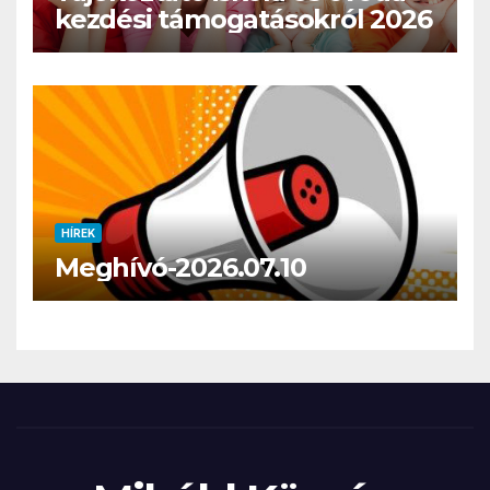
kezdési támogatásokról 2026
HÍREK
Meghívó-2026.07.10