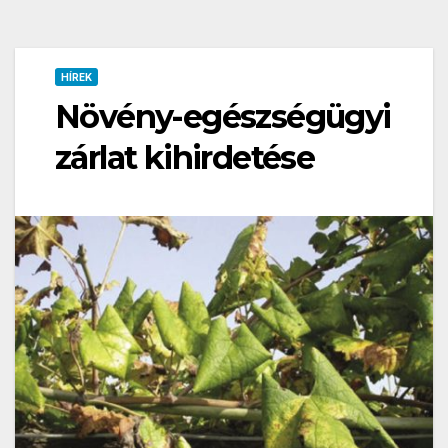
HÍREK
Növény-egészségügyi
zárlat kihirdetése