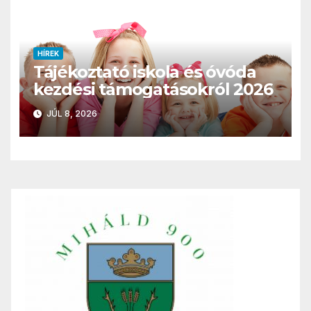
HÍREK
Tájékoztató iskola és óvóda
kezdési támogatásokról 2026
JÚL 8, 2026