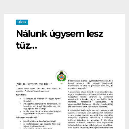
HÍREK
Nálunk úgysem lesz
tűz…