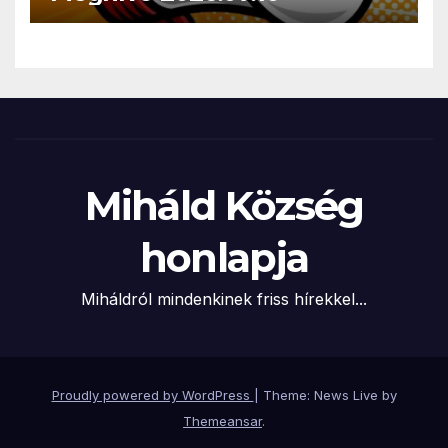
Miháld Község
honlapja
Miháldról mindenkinek friss hírekkel...
Proudly powered by WordPress
|
Theme: News Live by
Themeansar
.