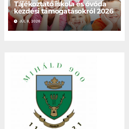
Tájékoztató iskola és óvóda
kezdési támogatásokról 2026
JÚL 8, 2026