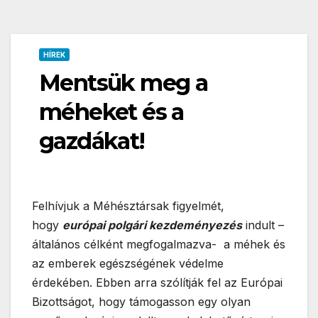
HÍREK
Mentsük meg a
méheket és a
gazdákat!
Felhívjuk a Méhésztársak figyelmét,
hogy
európai polgári kezdeményezés
indult –
általános célként megfogalmazva- a méhek és
az emberek egészségének védelme
érdekében. Ebben arra szólítják fel az Európai
Bizottságot, hogy támogasson egy olyan