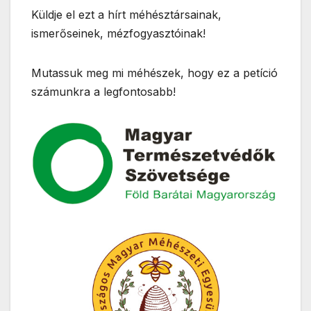
Küldje el ezt a hírt méhésztársainak,
ismerőseinek, mézfogyasztóinak!
Mutassuk meg mi méhészek, hogy ez a petíció
számunkra a legfontosabb!