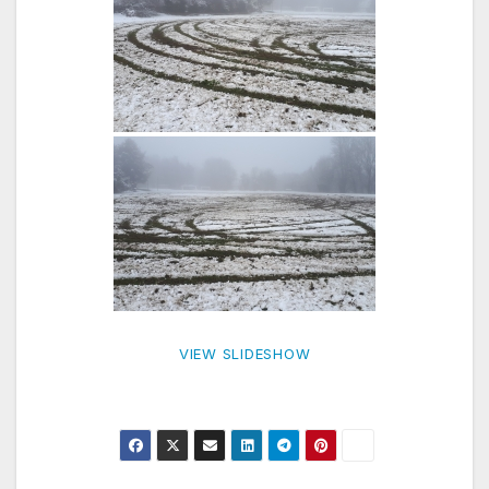
VIEW SLIDESHOW