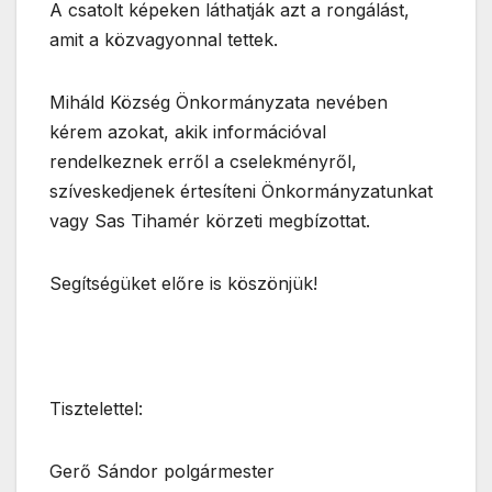
A csatolt képeken láthatják azt a rongálást,
amit a közvagyonnal tettek.
Miháld Község Önkormányzata nevében
kérem azokat, akik információval
rendelkeznek erről a cselekményről,
szíveskedjenek értesíteni Önkormányzatunkat
vagy Sas Tihamér körzeti megbízottat.
Segítségüket előre is köszönjük!
Tisztelettel:
Gerő Sándor polgármester