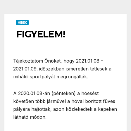
HÍREK
FIGYELEM!
Tájékoztatom Önöket, hogy 2021.01.08 –
2021.01.09. időszakban ismeretlen tettesek a
miháldi sportpályát megrongálták.
A 2020.01.08-án (pénteken) a hóesést
követően több járművel a hóval borított füves
pályára hajtottak, azon közlekedtek a képeken
látható módon.