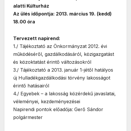
alatti Kúlturház
Az ülés időpontja: 2013. március 19. (kedd)
18.00 óra
Tervezett napirend:
1./ Tájékoztató az Önkormányzat 2012. évi
működéséről, gazdálkodásáról, közigazgatást
és közoktatást érintő változásokról
3./ Tájékoztató a 2013. január 1-jétől hatályos
új Hulladékgazdálkodási törvény lakosságot
érintő hatásairól
4./ Egyebek – a lakosság közérdekű javaslatai,
véleményei, kezdeményezései
Napirendi pontok előadója: Gerő Sándor
polgármester