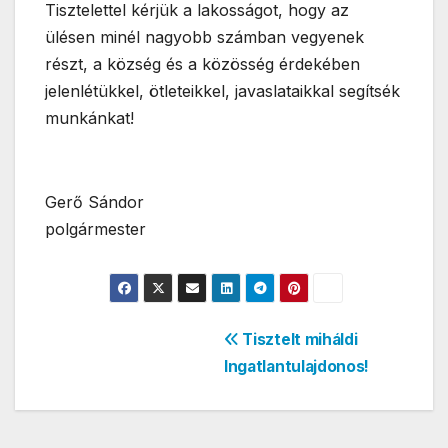
Tisztelettel kérjük a lakosságot, hogy az
ülésen minél nagyobb számban vegyenek
részt, a község és a közösség érdekében
jelenlétükkel, ötleteikkel, javaslataikkal segítsék
munkánkat!
Gerő Sándor
polgármester
Bejegyzés
Tisztelt miháldi
Ingatlantulajdonos!
navigáció