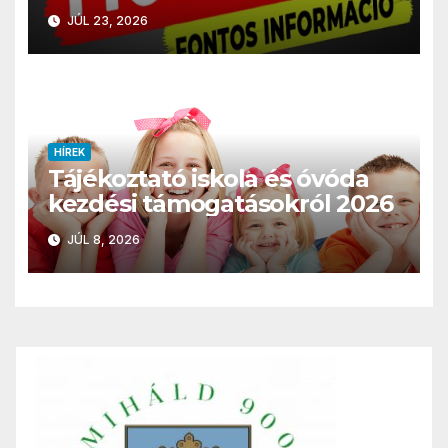
JÚL 23, 2026
HÍREK
Tájékoztató iskola és óvóda
kezdési támogatásokról 2026
JÚL 8, 2026