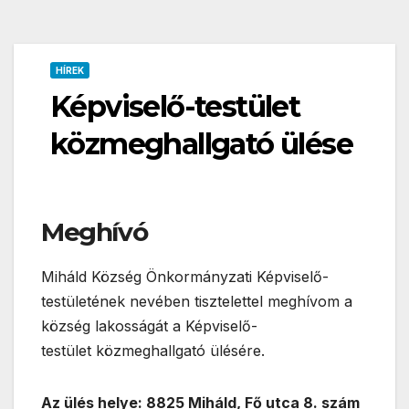
HÍREK
Képviselő-testület
közmeghallgató ülése
Meghívó
Miháld Község Önkormányzati Képviselő-
testületének nevében tisztelettel meghívom a
község lakosságát a Képviselő-
testület közmeghallgató ülésére.
Az ülés helye: 8825 Miháld, Fő utca 8. szám