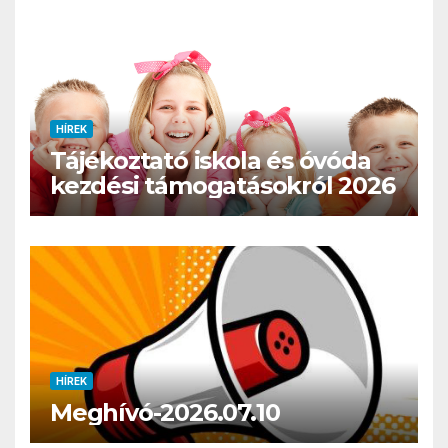
HÍREK
Tájékoztató iskola és óvóda
kezdési támogatásokról 2026
HÍREK
Meghívó-2026.07.10