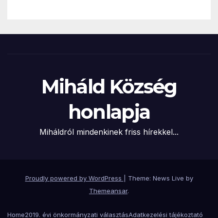
Miháld Község
honlapja
Miháldról mindenkinek friss hírekkel...
Proudly powered by WordPress
|
Theme: News Live by
Themeansar
.
Home
2019. évi önkormányzati választás
Adatkezelési tájékoztató