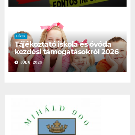
HÍREK
Tájékoztató iskola és óvóda
kezdési támogatásokról 2026
JÚL 8, 2026