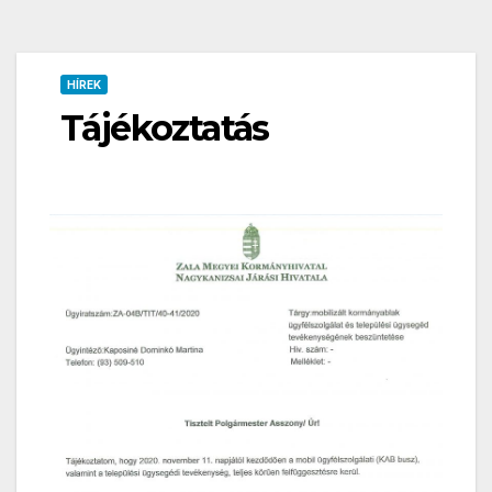
HÍREK
Tájékoztatás