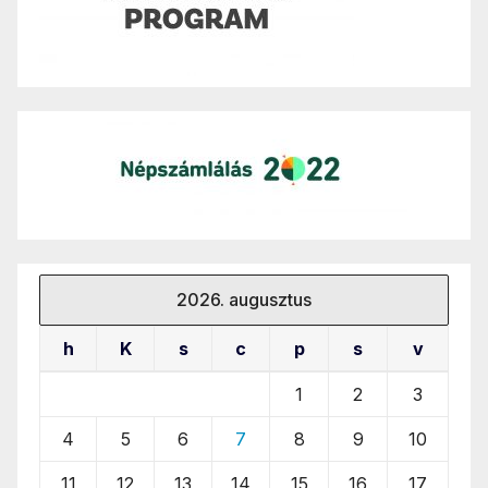
2026. augusztus
h
K
s
c
p
s
v
1
2
3
4
5
6
7
8
9
10
11
12
13
14
15
16
17