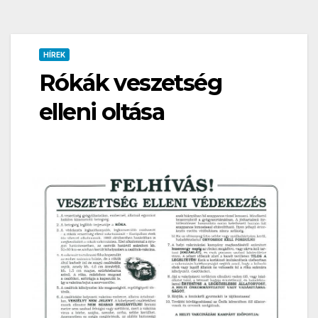
HÍREK
Rókák veszetség
elleni oltása