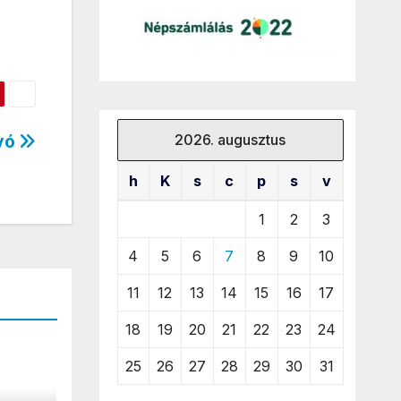
2026. augusztus
vó
h
K
s
c
p
s
v
1
2
3
4
5
6
7
8
9
10
11
12
13
14
15
16
17
18
19
20
21
22
23
24
25
26
27
28
29
30
31