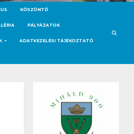
RUS
KÖSZÖNTŐ
LÉRIA
PÁLYÁZATOK
ÓK
ADATKEZELÉSI TÁJÉKOZTATÓ