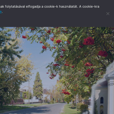
 folytatásával elfogadja a cookie-k használatát. A cookie-kra
an
.