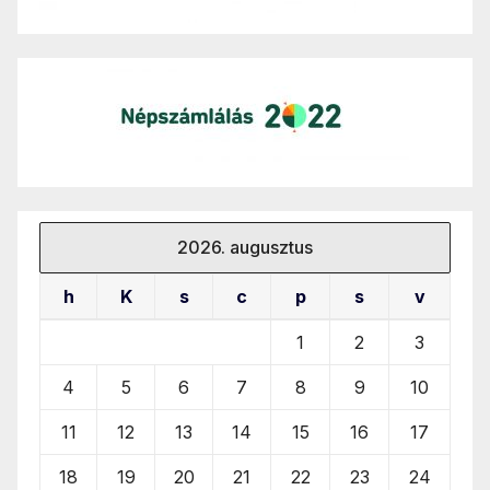
2026. augusztus
h
K
s
c
p
s
v
1
2
3
4
5
6
7
8
9
10
11
12
13
14
15
16
17
18
19
20
21
22
23
24