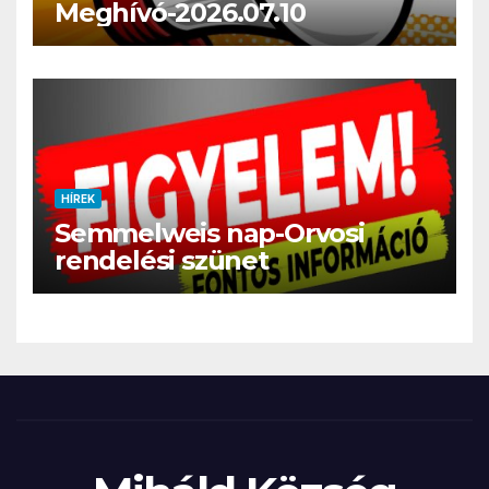
Meghívó-2026.07.10
HÍREK
Semmelweis nap-Orvosi
rendelési szünet