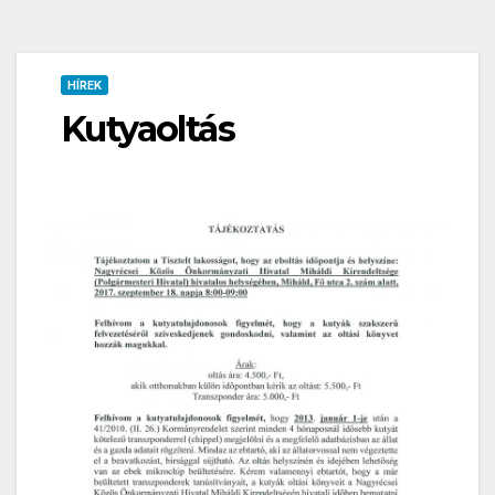
HÍREK
Kutyaoltás