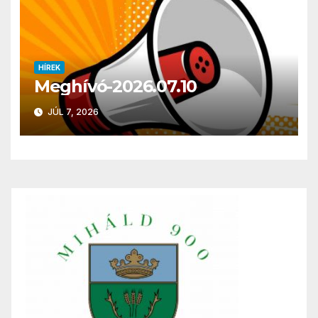
HÍREK
Meghívó-2026.07.10
JÚL 7, 2026