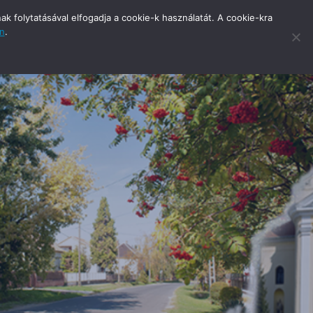
 folytatásával elfogadja a cookie-k használatát. A cookie-kra
an
.