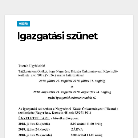
HÍREK
Igazgatási szünet