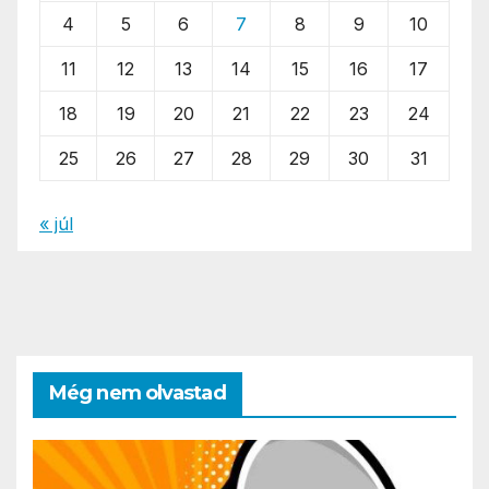
4
5
6
7
8
9
10
11
12
13
14
15
16
17
18
19
20
21
22
23
24
25
26
27
28
29
30
31
« júl
Még nem olvastad