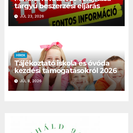
tárgyú beszerzési eljárás
JÚL 23, 2026
HÍREK
Tájékoztató iskola és óvóda
kezdési támogatásokról 2026
JÚL 8, 2026