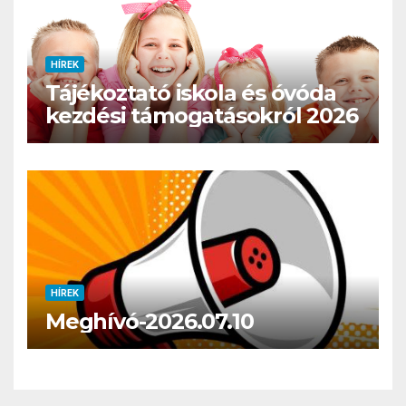
HÍREK
Tájékoztató iskola és óvóda
kezdési támogatásokról 2026
HÍREK
Meghívó-2026.07.10