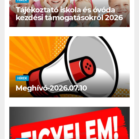
HÍREK
Tájékoztató iskola és óvóda
kezdési támogatásokról 2026
HÍREK
Meghívó-2026.07.10