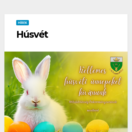
HÍREK
Húsvét