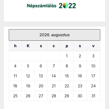
2026. augusztus
h
K
s
c
p
s
v
1
2
3
4
5
6
7
8
9
10
11
12
13
14
15
16
17
18
19
20
21
22
23
24
25
26
27
28
29
30
31