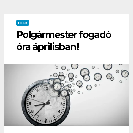
HÍREK
Polgármester fogadó
óra áprilisban!