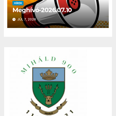
HÍREK
Meghívó-2026.07.10
JÚL 7, 2026