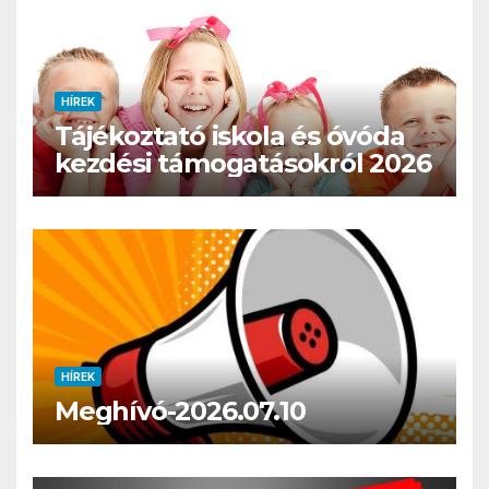
HÍREK
Tájékoztató iskola és óvóda
kezdési támogatásokról 2026
HÍREK
Meghívó-2026.07.10