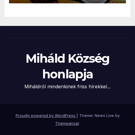
Miháld Község
honlapja
Miháldról mindenkinek friss hírekkel...
Proudly powered by WordPress
|
Theme: News Live by
Themeansar
.