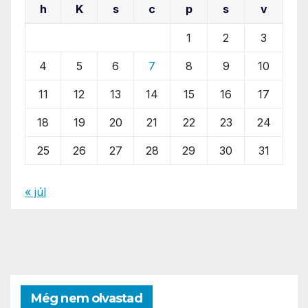
h
K
s
c
p
s
v
1
2
3
4
5
6
7
8
9
10
11
12
13
14
15
16
17
18
19
20
21
22
23
24
25
26
27
28
29
30
31
« júl
Még nem olvastad