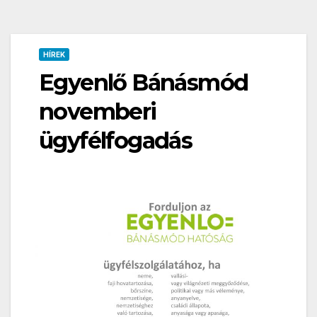
HÍREK
Egyenlő Bánásmód
novemberi
ügyfélfogadás