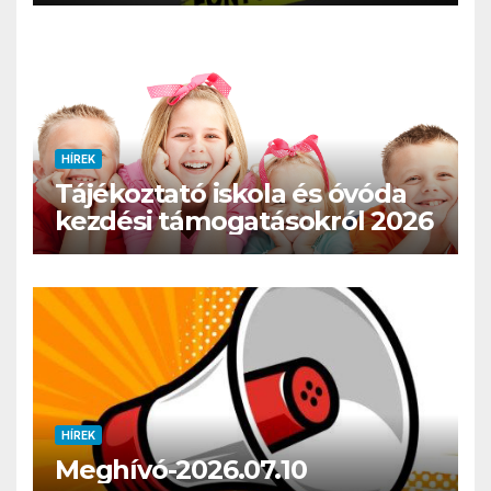
HÍREK
Tájékoztató iskola és óvóda
kezdési támogatásokról 2026
HÍREK
Meghívó-2026.07.10