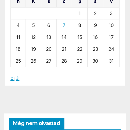
h
K
s
c
p
s
v
1
2
3
4
5
6
7
8
9
10
11
12
13
14
15
16
17
18
19
20
21
22
23
24
25
26
27
28
29
30
31
« júl
Még nem olvastad