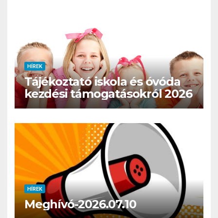
HÍREK
Tájékoztató iskola és óvóda
kezdési támogatásokról 2026
HÍREK
Meghívó-2026.07.10