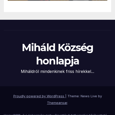
Miháld Község
honlapja
Miháldról mindenkinek friss hírekkel...
Proudly powered by WordPress
|
Theme: News Live by
Themeansar
.