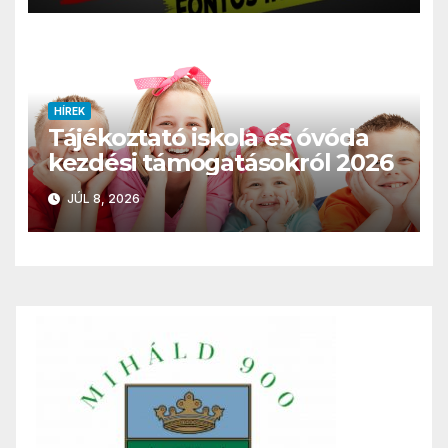
HÍREK
Tájékoztató iskola és óvóda
kezdési támogatásokról 2026
JÚL 8, 2026