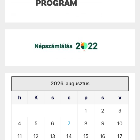
2026. augusztus
h
K
s
c
p
s
v
1
2
3
4
5
6
7
8
9
10
11
12
13
14
15
16
17