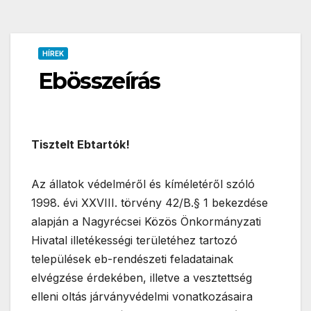
HÍREK
Ebösszeírás
Tisztelt Ebtartók!
Az állatok védelméről és kíméletéről szóló
1998. évi XXVIII. törvény 42/B.§ 1 bekezdése
alapján a Nagyrécsei Közös Önkormányzati
Hivatal illetékességi területéhez tartozó
települések eb-rendészeti feladatainak
elvégzése érdekében, illetve a vesztettség
elleni oltás járványvédelmi vonatkozásaira