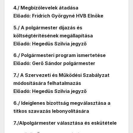
4./ Megbízólevelek átadása
Előadó: Fridrich Györgyné HVB Elnöke
5./ A polgármester díjazás és
költségtérítésének megállapítása
Előadó: Hegedüs Szilvia jegyző
6./ Polgármesteri program ismertetése
Előadó: Gerő Sándor polgármester
7./ A Szervezeti és Működési Szabályzat
módosítására felhatalmazás
Előadó: Hegedüs Szilvia jegyző
6./ Ideiglenes bizottság megválasztása a
titkos szavazás lebonyolítására
7./Alpolgármester választása és eskütétele