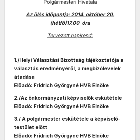
Polgármesteri Hivatala
Az ülés időpontja: 2014. október 20.
(hétfő)17.00 óra
Tervezett napirend:
1./Helyi Választási Bizottság tájékoztatója a
választás eredményéről, a megbízólevelek
átadása
Előadó: Fridrich Györgyné HVB Elnöke
2./Az önkormányzati képviselők eskütétele
Előadó: Fridrich Györgyné HVB Elnöke
3./ A polgármester eskütétele a képviselő-
testület előtt
Előadó: Fridrich Györgyné HVB Elnöke