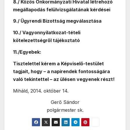
8./ Közös Önkormányzati Hivatal létrehozó
megállapodás felülvizsgálatának kérdései
9./ Ügyrendi Bizottság megválasztása
10./ Vagyonnyilatkozat-tételi
kötelezettségről tájékoztató
11./Egyebek:
Tisztelettel kérem a Képviselő-testület
tagjait, hogy –
a napirendek fontosságára
való tekintettel – az ülésen vegyenek részt
!
Miháld, 2014. október 14.
Gerő Sándor
polgármester sk.